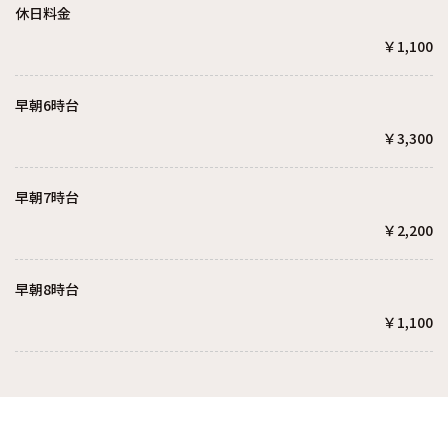
休日料金
￥1,100
早朝6時台
￥3,300
早朝7時台
￥2,200
早朝8時台
￥1,100