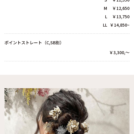
M ￥12,650
L ￥13,750
LL ￥14,850~
ポイントストレート（C,SB別）
￥3,300,～