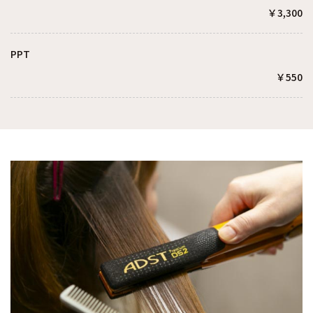
￥3,300
PPT
￥550