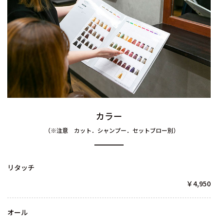
カラー
（​​​​​​​※注意 カット．シャンプー．セットブロー別）
リタッチ
￥4,950
オール