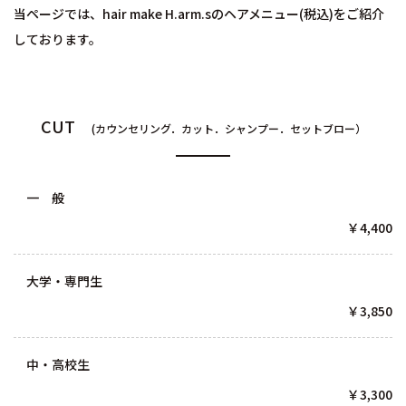
当ページでは、hair make H.arm.sのヘアメニュー(税込)をご紹介
しております。
CUT
(カウンセリング．カット．シャンプー．セットブロー）
一 般
￥4,400
大学・専門生
￥3,850
中・高校生
￥3,300