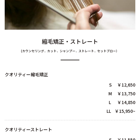
縮毛矯正・ストレート
(カウンセリング．カット．シャンプー．ストレート．セットブロー）
クオリティー縮毛矯正
S ￥12,650
M ￥13,750
L ￥14,850
LL ￥15,950~
クオリティーストレート
S ￥11,550