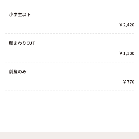
小学生以下
￥2,420
顔まわりCUT
￥1,100
前髪のみ
￥770