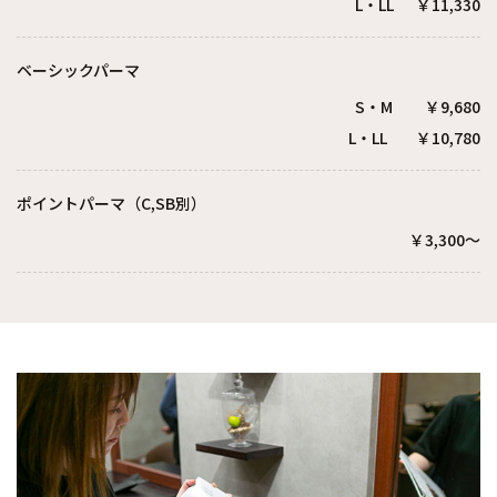
L・LL ￥11,330
ベーシックパーマ
S・M ￥9,680
L・LL ￥10,780
ポイントパーマ（C,SB別）
￥3,300〜